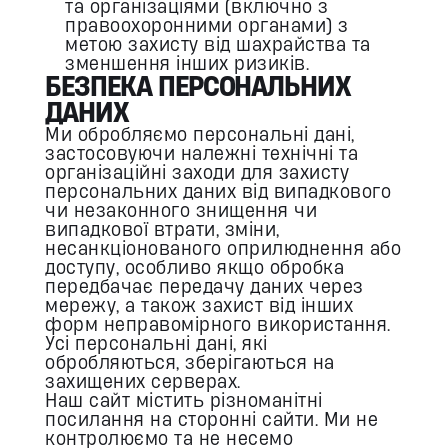
та організаціями (включно з
правоохоронними органами) з
метою захисту від шахрайства та
зменшення інших ризиків.
БЕЗПЕКА ПЕРСОНАЛЬНИХ
ДАНИХ
Ми обробляємо персональні дані,
застосовуючи належні технічні та
організаційні заходи для захисту
персональних даних від випадкового
чи незаконного знищення чи
випадкової втрати, зміни,
несанкціонованого оприлюднення або
доступу, особливо якщо обробка
передбачає передачу даних через
мережу, а також захист від інших
форм неправомірного використання.
Усі персональні дані, які
обробляються, зберігаються на
захищених серверах.
Наш сайт містить різноманітні
посилання на сторонні сайти. Ми не
контролюємо та не несемо