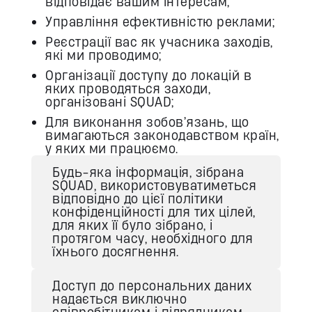
відповідає вашим інтересам;
Управління ефективністю реклами;
Реєстрації вас як учасника заходів,
які ми проводимо;
Організації доступу до локацій в
яких проводяться заходи,
організовані SQUAD;
Для виконання зобов’язань, що
вимагаються законодавством країн,
у яких ми працюємо.
Будь-яка інформація, зібрана
SQUAD, використовуватиметься
відповідно до цієї політики
конфіденційності для тих цілей,
для яких її було зібрано, і
протягом часу, необхідного для
їхнього досягнення.
Доступ до персональних даних
надається виключно