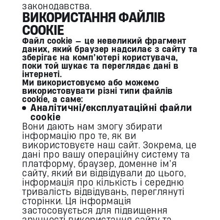
законодавства.
ВИКОРИСТАННЯ ФАЙЛІВ
COOKIE
Файл cookie — це невеликий фрагмент
даних, який браузер надсилає з сайту та
зберігає на комп’ютері користувача,
поки той шукає та переглядає дані в
інтернеті.
Ми використовуємо або можемо
використовувати різні типи файлів
cookie, а саме:
Аналітичні/експлуатаційні файли
cookie
Вони дають нам змогу збирати
інформацію про те, як ви
використовуєте наш сайт. Зокрема, це
дані про вашу операційну систему та
платформу, браузер, доменне ім’я
сайту, який ви відвідували до цього,
інформація про кількість і середню
тривалість відвідувань, переглянуті
сторінки. Ця інформація
застосовується для підвищення
зручності використання сайту та