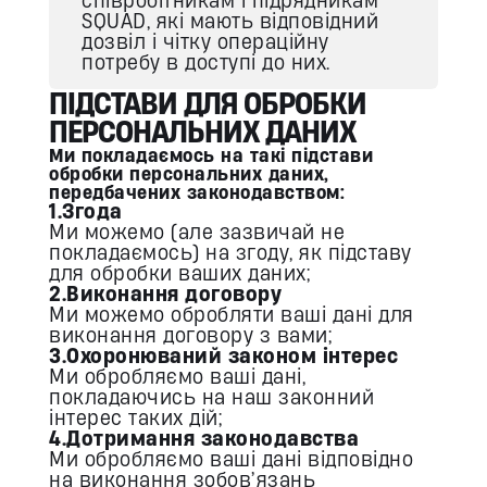
співробітникам і підрядникам
SQUAD, які мають відповідний
дозвіл і чітку операційну
потребу в доступі до них.
ПІДСТАВИ ДЛЯ ОБРОБКИ
ПЕРСОНАЛЬНИХ ДАНИХ
Ми покладаємось на такі підстави
обробки персональних даних,
передбачених законодавством:
1.
Згода
Ми можемо (але зазвичай не
покладаємось) на згоду, як підставу
для обробки ваших даних;
2.
Виконання договору
Ми можемо обробляти ваші дані для
виконання договору з вами;
3.
Охоронюваний законом інтерес
Ми обробляємо ваші дані,
покладаючись на наш законний
інтерес таких дій;
4.
Дотримання законодавства
Ми обробляємо ваші дані відповідно
на виконання зобов’язань