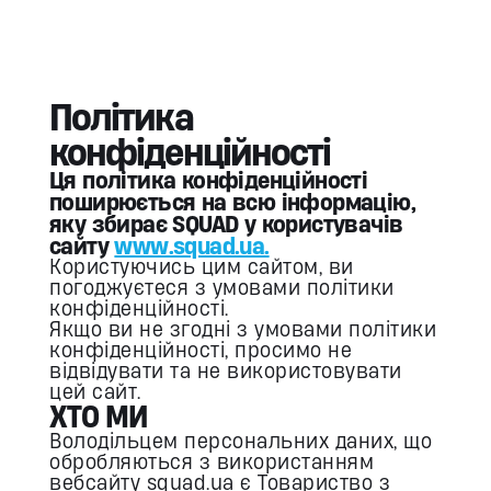
Політика
конфіденційності
Ця політика конфіденційності
поширюється на всю інформацію,
яку збирає SQUAD у користувачів
сайту
www.squad.ua.
Користуючись цим сайтом, ви
погоджуєтеся з умовами політики
конфіденційності.
Якщо ви не згодні з умовами політики
конфіденційності, просимо не
відвідувати та не використовувати
цей сайт.
ХТО МИ
Володільцем персональних даних, що
обробляються з використанням
вебсайту squad.ua є Товариство з