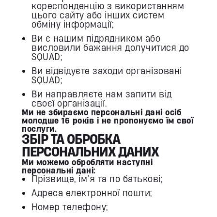
кореспонденцію з використанням
цього сайту або інших систем
обміну інформації;
Ви є нашим підрядником або
висловили бажання долучитися до
SQUAD;
Ви відвідуєте заходи організовані
SQUAD;
Ви направляєте нам запити від
своєї організації.
Ми не збираємо персональні дані осіб
молодше 16 років і не пропонуємо їм свої
послуги.
ЗБІР ТА ОБРОБКА
ПЕРСОНАЛЬНИХ ДАНИХ
Ми можемо обробляти наступні
персональні дані:
Прізвище, ім’я та по батькові;
Адреса електронної пошти;
Номер телефону;