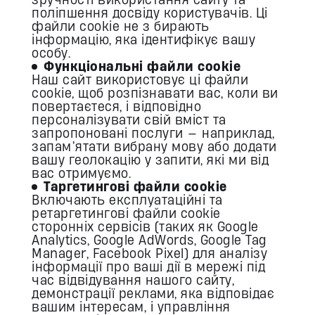
поліпшення досвіду користувачів. Ці
файли cookie не з бирають
інформацію, яка ідентифікує вашу
особу.
Функціональні файли cookie
Наш сайт використовує ці файли
cookie, щоб розпізнавати вас, коли ви
повертаєтеся, і відповідно
персоналізувати свій вміст та
запропоновані послуги — наприклад,
запам’ятати вибрану мову або додати
вашу геолокацію у запити, які ми від
вас отримуємо.
Таргетингові файли cookie
Включають експлуатаційні та
ретаргетингові файли cookie
сторонніх сервісів (таких як Google
Analytics, Google AdWords, Google Tag
Manager, Facebook Pixel) для аналізу
інформації про ваші дії в мережі під
час відвідування нашого сайту,
демонстрації реклами, яка відповідає
вашим інтересам, і управління