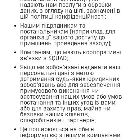
надають нам послуги з обробки
даних, з огляду на цілі, зазначені в
цій політиці конфіденційності;
Нашим підрядникам та
постачальникам (наприклад, для
організації вашого доступу до
приміщень проведення заходу);
Компаніям, що мають корпоративні
зв’язки з SQUAD;
Якщо ми зобов’язані надавати ваші
персональні дані з метою
дотримання будь-яких юридичних
зобов’язань або для забезпечення
примусового виконання чи
застосування наших умов або умов
постачання та інших угод із вами;
або для захисту прав, майна чи
безпеки наших клієнтів,
співробітників і партнерів;
Це поширюється на обмін
інформацією з іншими компаніями