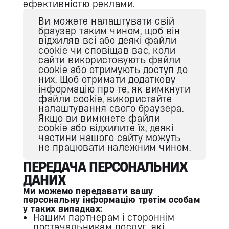
ефективністю реклами.
Ви можете налаштувати свій
браузер таким чином, щоб він
відхиляв всі або деякі файли
cookie чи сповіщав вас, коли
сайти використовують файли
cookie або отримують доступ до
них. Щоб отримати додаткову
інформацію про те, як вимкнути
файли cookie, використайте
налаштування свого браузера.
Якщо ви вимкнете файли
cookie або відхилите їх, деякі
частини нашого сайту можуть
не працювати належним чином.
ПЕРЕДАЧА ПЕРСОНАЛЬНИХ
ДАНИХ
Ми можемо передавати вашу
персональну інформацію третім особам
у таких випадках:
Нашим партнерам і стороннім
постачальникам послуг, які