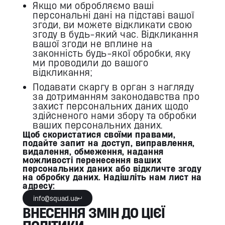
Якщо ми обробляємо ваші
персональні дані на підставі вашої
згоди, ви можете відкликати свою
згоду в будь-який час. Відкликання
вашої згоди не вплине на
законність будь-якої обробки, яку
ми проводили до вашого
відкликання;
Подавати скаргу в орган з нагляду
за дотриманням законодавства про
захист персональних даних щодо
здійсненого нами збору та обробки
ваших персональних даних.
Щоб скористатися своїми правами,
подайте запит на доступ, виправлення,
видалення, обмеження, надання
можливості перенесення ваших
персональних даних або відкличте згоду
на обробку даних. Надішліть нам лист на
адресу:
info@squad.ua
ВНЕСЕННЯ ЗМІН ДО ЦІЄЇ