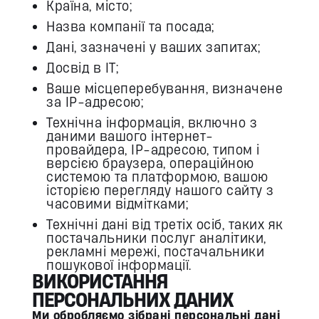
Країна, місто;
Назва компанії та посада;
Дані, зазначені у ваших запитах;
Досвід в ІТ;
Ваше місцеперебування, визначене
за IP-адресою;
Технічна інформація, включно з
даними вашого інтернет-
провайдера, IP-адресою, типом і
версією браузера, операційною
системою та платформою, вашою
історією перегляду нашого сайту з
часовими відмітками;
Технічні дані від третіх осіб, таких як
постачальники послуг аналітики,
рекламні мережі, постачальники
пошукової інформації.
ВИКОРИСТАННЯ
ПЕРСОНАЛЬНИХ ДАНИХ
Ми обробляємо зібрані персональні дані